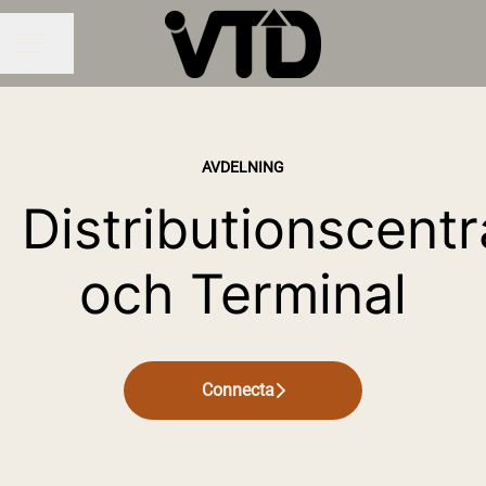
Dela sidan
KARRIÄRMENY
AVDELNING
Distributionscentr
och Terminal
Connecta