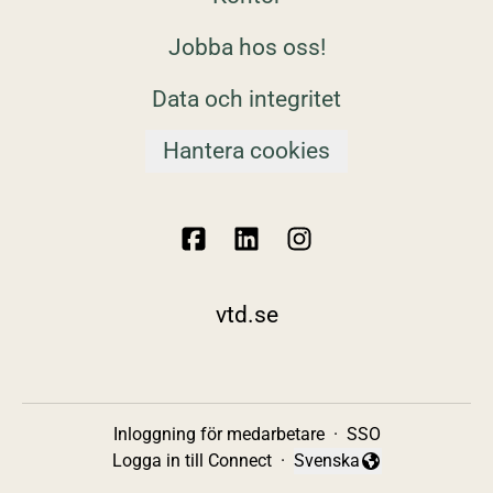
Jobba hos oss!
Data och integritet
Hantera cookies
vtd.se
Inloggning för medarbetare
·
SSO
Logga in till Connect
·
Svenska
Byt språk