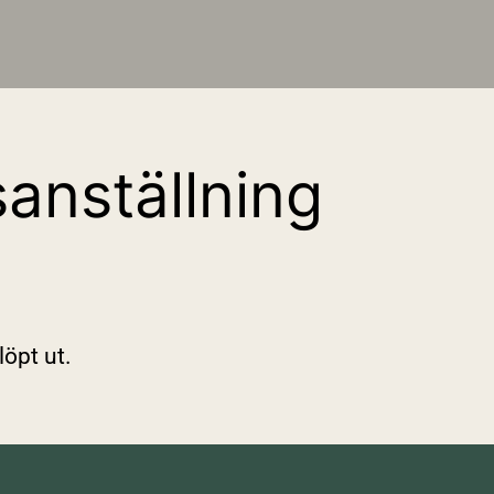
sanställning
löpt ut.