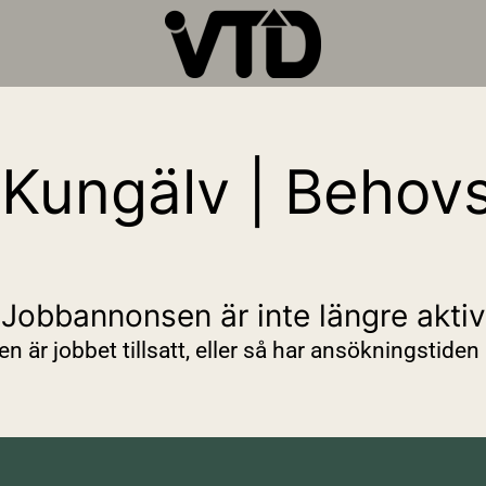
 Kungälv | Behov
Jobbannonsen är inte längre aktiv
n är jobbet tillsatt, eller så har ansökningstiden 