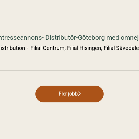
ntresseannons- Distributör-Göteborg med omne
istribution
·
Filial Centrum, Filial Hisingen, Filial Sävedal
Fler jobb